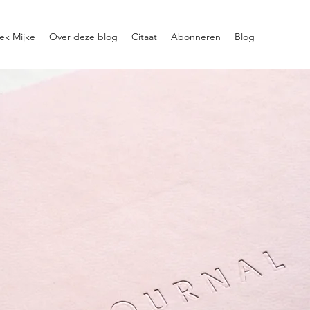
ek Mijke
Over deze blog
Citaat
Abonneren
Blog