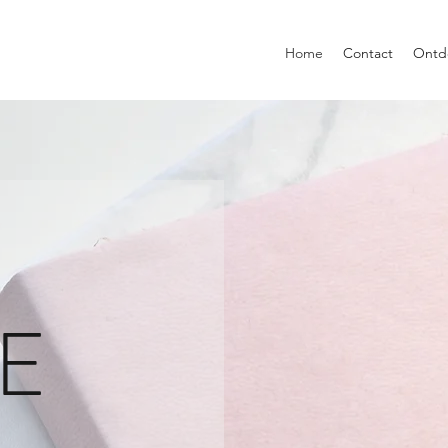
Home
Contact
Ontd
E