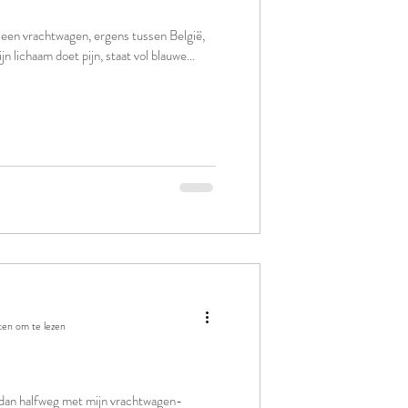
 een vrachtwagen, ergens tussen België,
 lichaam doet pijn, staat vol blauwe...
ten om te lezen
dan halfweg met mijn vrachtwagen-