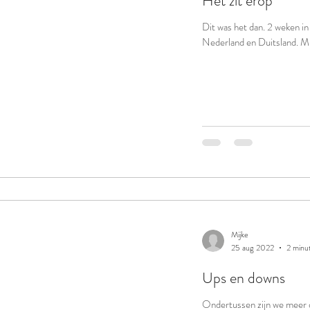
Het zit erop
Dit was het dan. 2 weken in
Nederland en Duitsland. Mijn
Mijke
25 aug 2022
2 minu
Ups en downs
Ondertussen zijn we meer 