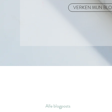
VERKEN MIJN BL
Alle blogposts