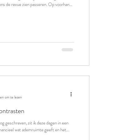
lens de revue zien passeren. Op voorhand
en om te lezen
ontrasten
log geschreven, zit ik deze dagen in een
ancieel wat ademruimte geeft en het...