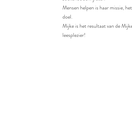
Mensen helpen is haar missie, he
doel.
Mijke is het resultaat van de Mijk
leesplezier!