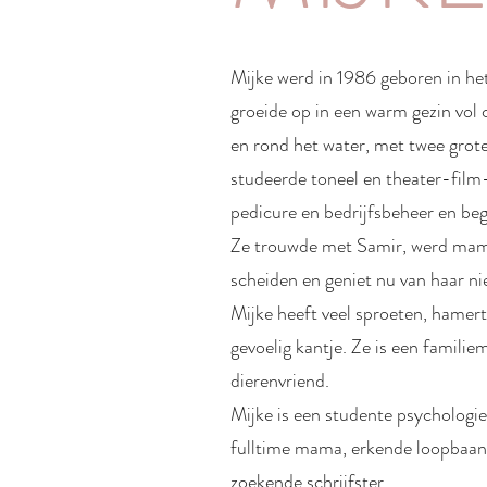
Mijke werd in 1986 geboren in he
groeide op in een warm gezin vol c
en rond het water, met twee grote
studeerde toneel en theater-film
pedicure en bedrijfsbeheer en be
Ze trouwde met Samir, werd mam
scheiden en geniet nu van haar ni
Mijke heeft veel sproeten, hamer
gevoelig kantje. Ze is een familie
dierenvriend.
Mijke is een studente psychologie,
fulltime mama, erkende loopbaan
zoekende schrijfster.