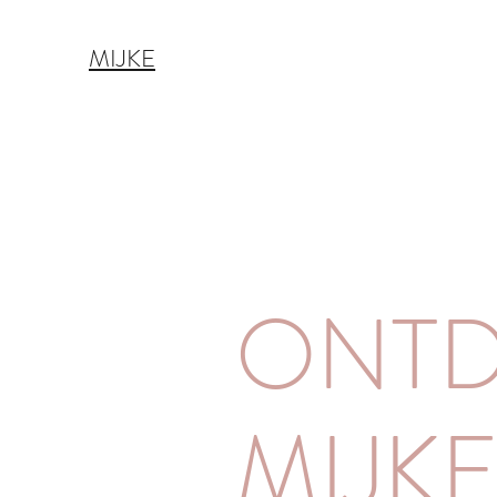
MIJKE
ONTD
MIJK