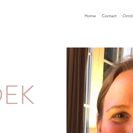
Home
Contact
Ontd
EK
E