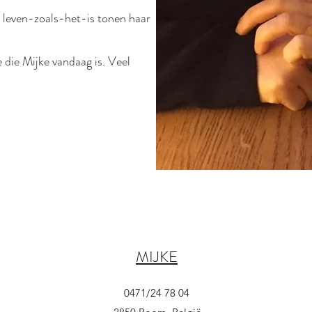
t leven-zoals-het-is tonen haar
e die Mijke vandaag is. Veel
MIJKE
0471/24 78 04