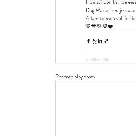
Hoe schoon kan de eerst
Dag Marie, hou je maar
Adam tonnen vol liefde 
💚💙💛💜❤️
Recente blogposts