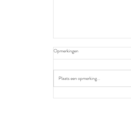
Opmerkingen
Plaats een opmerking...
66 dagen onderweg…