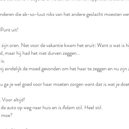
kinderen die ab-so-luut niks van het andere geslacht moesten we
 Punt uit!
zijn oren. Net voor de vakantie kwam het eruit: Want o wat is hij
jd, maar hij had het niet durven zeggen...
is. 
ij eindelijk de moed gevonden om het haar te zeggen en nu zijn z
 ga je wel goed voor haar moeten zorgen want dat is wat je doet
 Voor altijd!
de auto op weg naar huis en is Adam stil. Heel stil.
e moe?