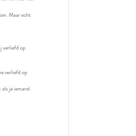
ten. Maar echt 
 verliefd op 
e verliefd op 
 als je iemand 