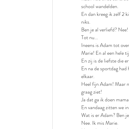
school wandelden.
En dan kreeg ik zelf 2 
niks.
Ben je al verliefd? Nee!
Tot nu...
Ineens is Adam tot over 
Marie! En al een hele ti
En zij is de liefste die er 
En na de sportdag had h
elkaar.
Heel fijn Adam! Maar nu
graag ziet!
Ja dat ga ik doen mama.
En vandaag zitten we in 
Wat is er Adam? Ben j
Nee. Ik mis Marie.