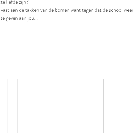
e liefde zijn? 
 vast aan de takken van de bomen want tegen dat de school weer
te geven aan jou...