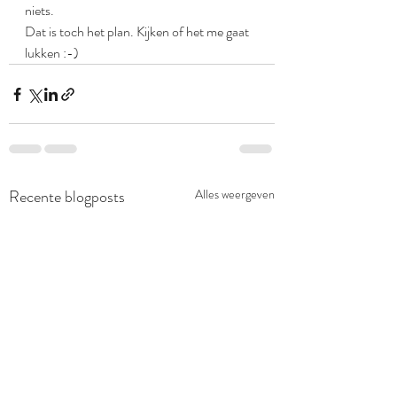
niets.
Dat is toch het plan. Kijken of het me gaat 
lukken :-)
Recente blogposts
Alles weergeven