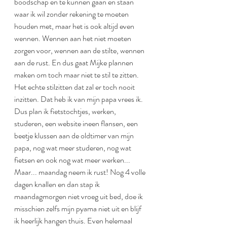
boodschap en te kunnen gaan en staan 
waar ik wil zonder rekening te moeten 
houden met, maar het is ook altijd even 
wennen. Wennen aan het niet moeten 
zorgen voor, wennen aan de stilte, wennen 
aan de rust. En dus gaat Mijke plannen 
maken om toch maar niet te stil te zitten. 
Het echte stilzitten dat zal er toch nooit 
inzitten. Dat heb ik van mijn papa vrees ik. 
Dus plan ik fietstochtjes, werken, 
studeren, een website ineen flansen, een 
beetje klussen aan de oldtimer van mijn 
papa, nog wat meer studeren, nog wat 
fietsen en ook nog wat meer werken... 
Maar... maandag neem ik rust! Nog 4 volle 
dagen knallen en dan stap ik 
maandagmorgen niet vroeg uit bed, doe ik 
misschien zelfs mijn pyama niet uit en blijf 
ik heerlijk hangen thuis. Even helemaal 