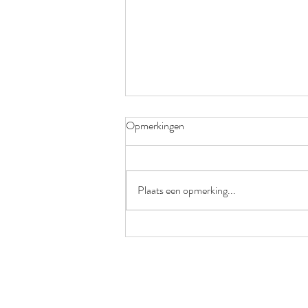
Opmerkingen
Plaats een opmerking...
66 dagen onderweg…