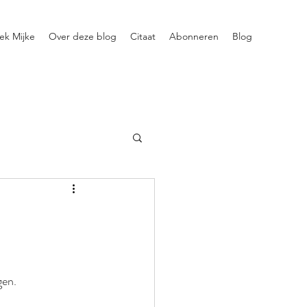
ek Mijke
Over deze blog
Citaat
Abonneren
Blog
gen.