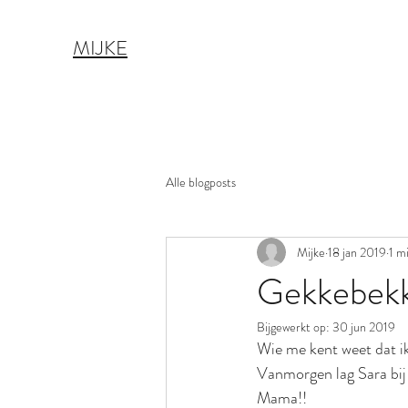
MIJKE
Alle blogposts
Mijke
18 jan 2019
1 m
Gekkebekk
Bijgewerkt op:
30 jun 2019
Wie me kent weet dat i
Vanmorgen lag Sara bij 
Mama!!