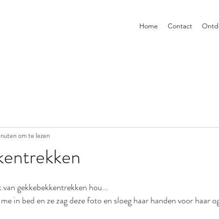
Home
Contact
Ontd
inuten om te lezen
entrekken
k van gekkebekkentrekken hou...
me in bed en ze zag deze foto en sloeg haar handen voor haar o