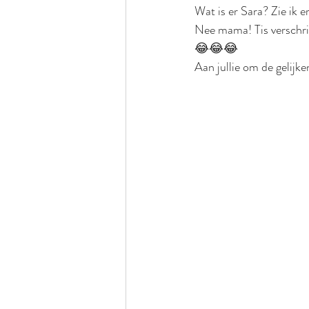
Wat is er Sara? Zie ik e
Nee mama! Tis verschrik
😂😂😂
Aan jullie om de gelijke