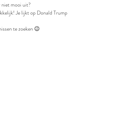
r niet mooi uit?
kelijk! Je lijkt op Donald Trump 
nissen te zoeken 😉 