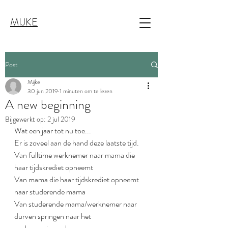
MIJKE
Post
Mijke
30 jun 2019
1 minuten om te lezen
A new beginning
Bijgewerkt op:
2 jul 2019
Wat een jaar tot nu toe...
Er is zoveel aan de hand deze laatste tijd.
Van fulltime werknemer naar mama die 
haar tijdskrediet opneemt
Van mama die haar tijdskrediet opneemt 
naar studerende mama
Van studerende mama/werknemer naar 
durven springen naar het 