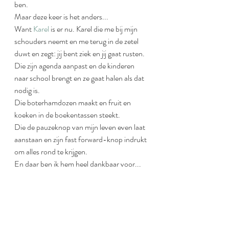
ben.
Maar deze keer is het anders...
Want 
Karel
 is er nu. Karel die me bij mijn 
schouders neemt en me terug in de zetel 
duwt en zegt: jij bent ziek en jij gaat rusten.
Die zijn agenda aanpast en de kinderen 
naar school brengt en ze gaat halen als dat 
nodig is.
Die boterhamdozen maakt en fruit en 
koeken in de boekentassen steekt.
Die de pauzeknop van mijn leven even laat 
aanstaan en zijn fast forward-knop indrukt 
om alles rond te krijgen.
En daar ben ik hem heel dankbaar voor... 