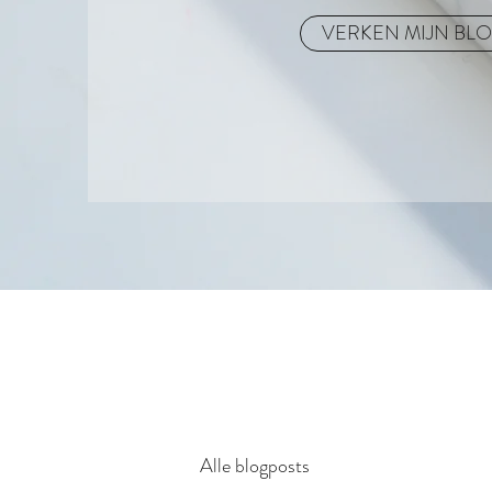
VERKEN MIJN BL
Alle blogposts