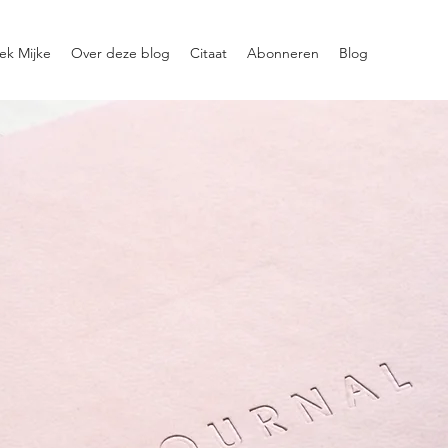
ek Mijke
Over deze blog
Citaat
Abonneren
Blog