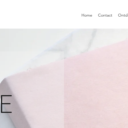
Home
Contact
Ontd
E