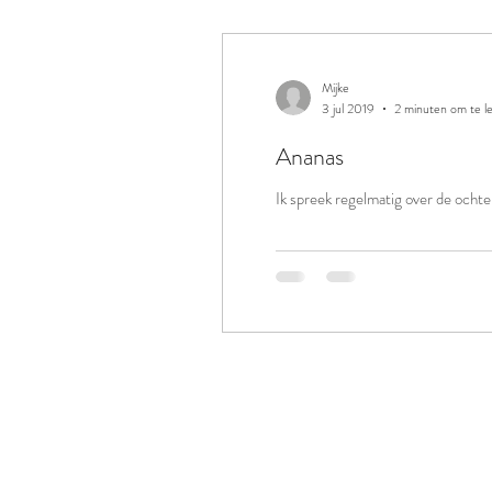
Mijke
3 jul 2019
2 minuten om te l
Ananas
Ik spreek regelmatig over de ochte